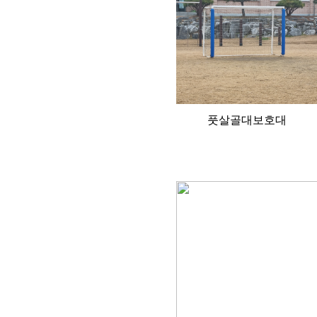
풋살골대보호대