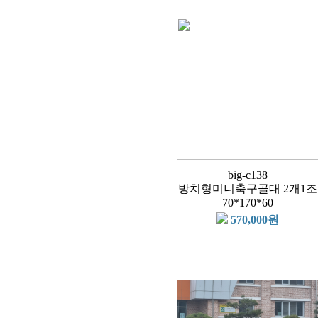
big-c138
방치형미니축구골대 2개1조
70*170*60
570,000원