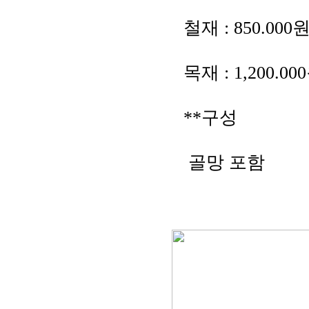
철재 : 850.00
목재 : 1,200.
**구성
골망 포함