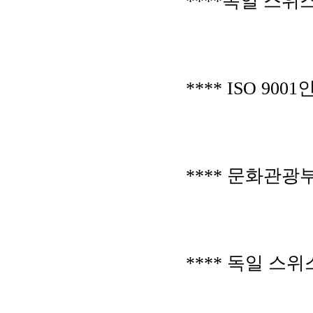
****독일 스위
**** ISO 90
**** 문화관
**** 독일 스