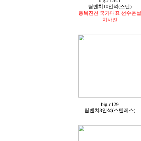
big-c126-1
팀벤치10인석(스텐)
충북진천 국가대표 선수촌
치사진
big-c129
팀벤치8인석(스텐레스)