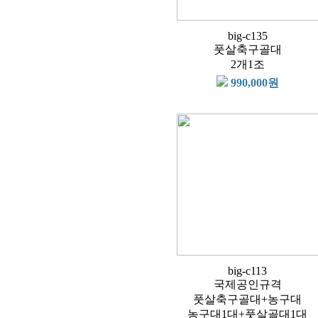
big-c135
풋살축구골대
2개1조
990,000원
big-c113
국제공인규격
풋살축구골대+농구대
농구대1대+풋살골대1대