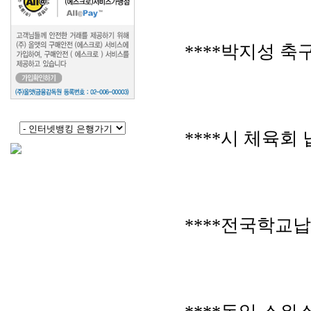
****박지성 
****시 체육회
****전국학교