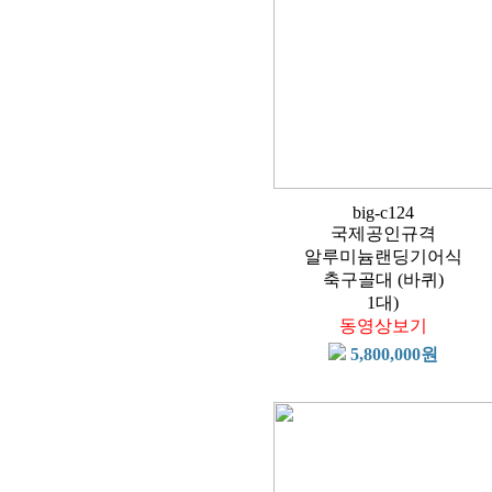
big-c124
국제공인규격
알루미늄랜딩기어식
축구골대 (바퀴)
1대)
동영상보기
5,800,000원