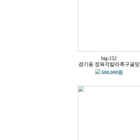
big-152
경기용 정육각칼라축구골망
600,000원