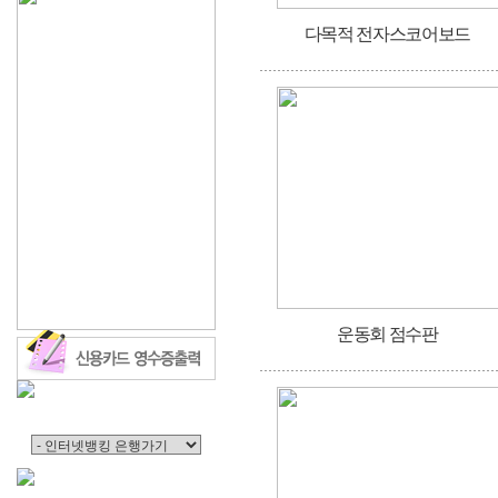
다목적 전자스코어보드
운동회 점수판