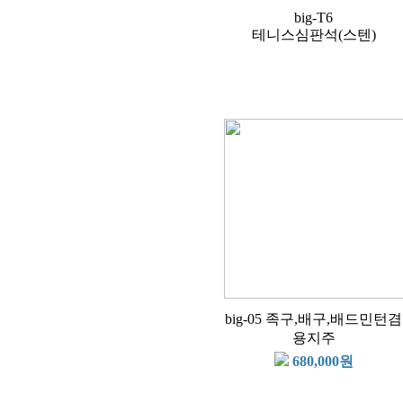
big-T6
테니스심판석(스텐)
big-05 족구,배구,배드민턴겸
용지주
680,000원