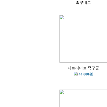
족구네트
패트리어트 족구공
44,000원