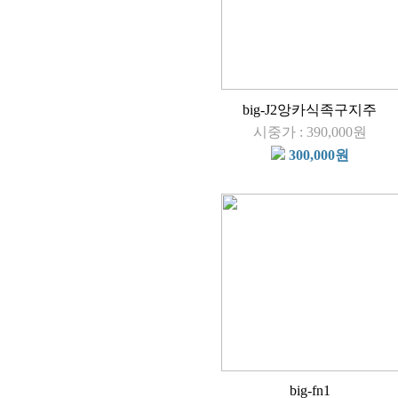
big-J2앙카식족구지주
시중가 : 390,000원
300,000원
big-fn1