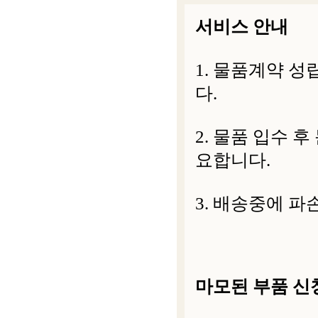
서비스 안내
1. 물품계약 
다.
2. 물품 입수 
요합니다.
3. 배송중에 파
마모된 부품 신