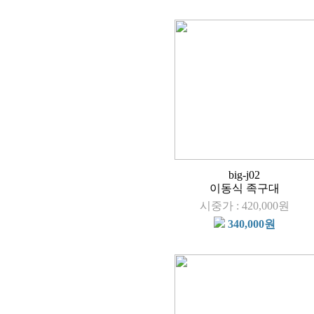
big-j02
이동식 족구대
시중가 : 420,000원
340,000원