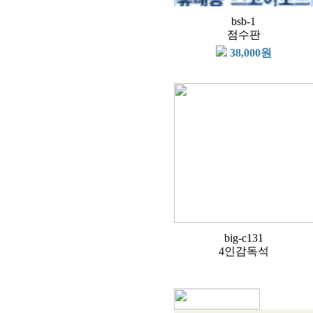
bsb-1
점수판
38,000원
big-c131
4인감독석