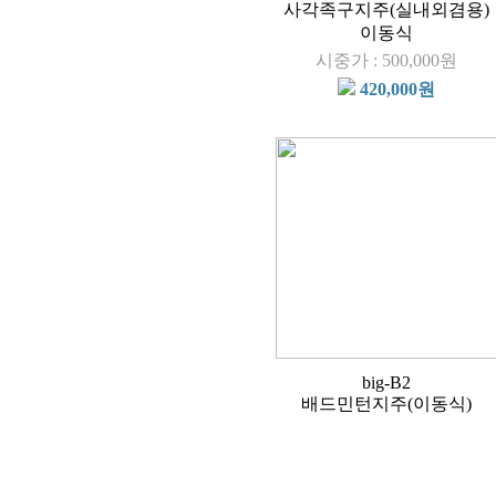
사각족구지주(실내외겸용)
이동식
시중가 : 500,000원
420,000원
big-B2
배드민턴지주(이동식)