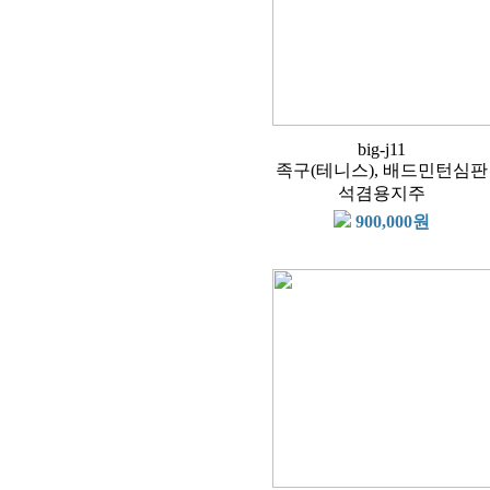
big-j11
족구(테니스), 배드민턴심판
석겸용지주
900,000원