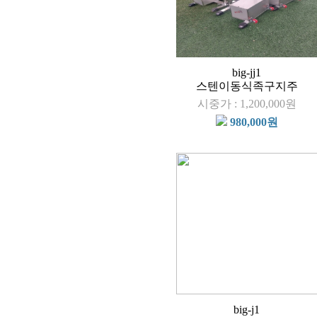
big-jj1
스텐이동식족구지주
시중가 : 1,200,000원
980,000원
big-j1