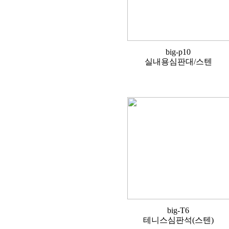
big-p10
실내용심판대/스텐
big-T6
테니스심판석(스텐)