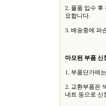
2. 물품 입수 
요합니다.
3. 배송중에 파
마모된 부품 신
1. 부품단가에는
2. 교환부품은 
네트 등으로 신