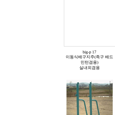
big-p 17
이동식배구지주(족구 배드
민턴겸용)
실내외겸용