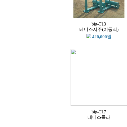
big-T13
테니스지주(이동식)
420,000원
big-T17
테니스롤라