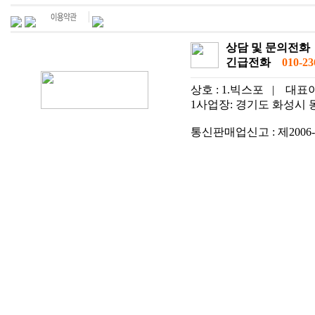
상담 및 문의전화
긴급전화
010-236
상호 : 1.빅스포
|
대표이
1사업장: 경기도 화성시 동탄
통신판매업신고 : 제2006