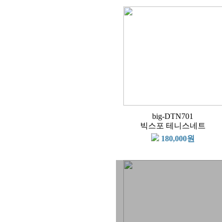
big-DTN701
빅스포 테니스네트
180,000원