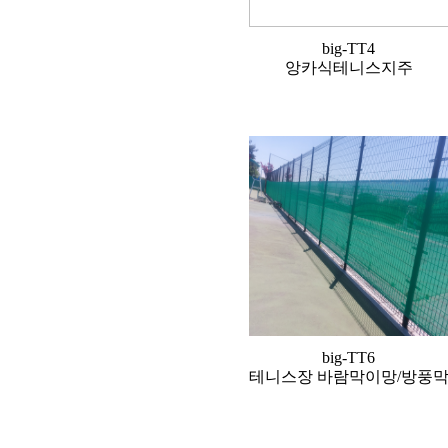
big-TT4
앙카식테니스지주
big-TT6
테니스장 바람막이망/방풍