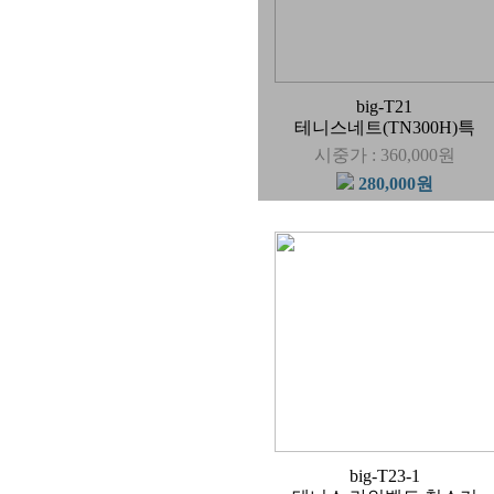
big-T21
테니스네트(TN300H)특
시중가 : 360,000원
280,000원
big-T23-1