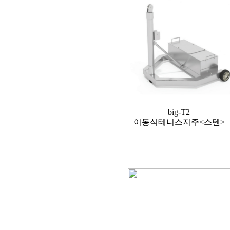
big-T2
이동식테니스지주<스텐>