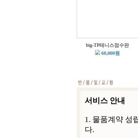
big-TP테니스점수판
60,000원
서비스 안내
1. 물품계약 
다.