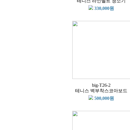
테니스 라인벨트 청소기
330,000원
big-T26-2
테니스 벽부착스코아보드
500,000원